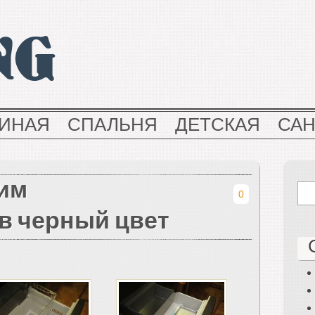
NG
ТИНАЯ
СПАЛЬНЯ
ДЕТСКАЯ
СА
им
0
в черный цвет