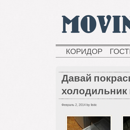
MOVI
КОРИДОР
ГОС
Давай покрас
холодильник 
Февраль 2, 2014
by listic