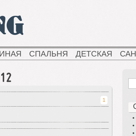
NG
ТИНАЯ
СПАЛЬНЯ
ДЕТСКАЯ
СА
12
1