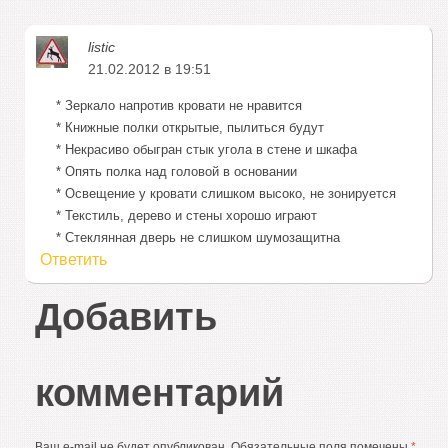
listic
21.02.2012 в 19:51
* Зеркало напротив кровати не нравится
* Книжные полки открытые, пылиться будут
* Некрасиво обыгран стык угола в стене и шкафа
* Опять полка над головой в основании
* Освещение у кровати слишком высоко, не зонируется
* Текстиль, дерево и стены хорошо играют
* Стеклянная дверь не слишком шумозащитна
Ответить
Добавить
комментарий
Ваш e-mail не будет опубликован.
Обязательные поля помечены
*