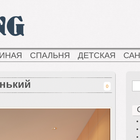
NG
ТИНАЯ
СПАЛЬНЯ
ДЕТСКАЯ
СА
енький
0