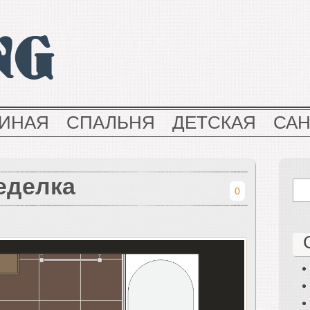
NG
ТИНАЯ
СПАЛЬНЯ
ДЕТСКАЯ
СА
еделка
0