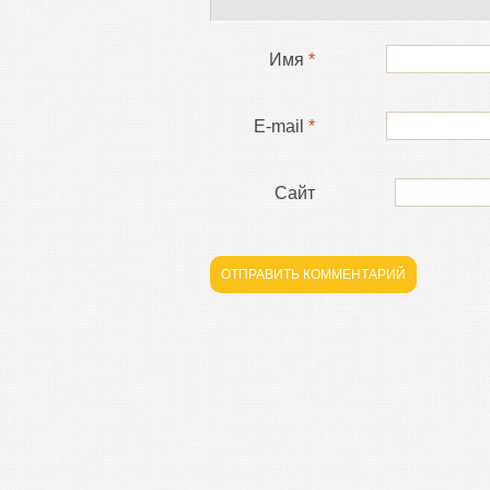
Имя
*
E-mail
*
Сайт