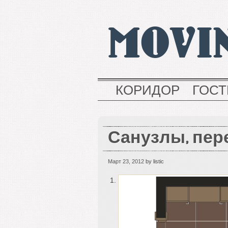
MOVI
КОРИДОР
ГОС
Санузлы, пер
Март 23, 2012
by listic