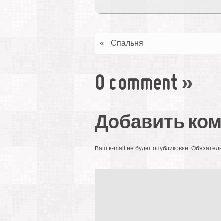
«
Спальня
0 comment
»
Добавить ко
Ваш e-mail не будет опубликован.
Обязател