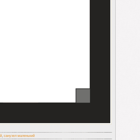
ой
,
санузел маленький