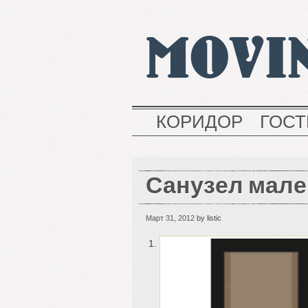
MOVI
КОРИДОР
ГОС
Санузел мале
Март 31, 2012
by listic