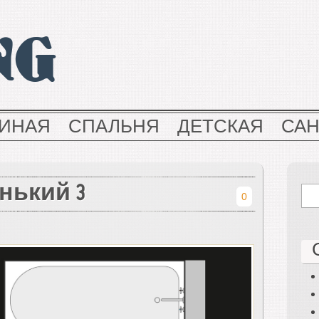
NG
ТИНАЯ
СПАЛЬНЯ
ДЕТСКАЯ
СА
нький 3
0